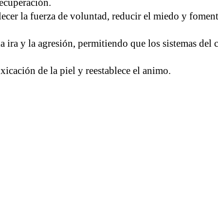
recuperación.
talecer la fuerza de voluntad, reducir el miedo y foment
 la ira y la agresión, permitiendo que los sistemas del
oxicación de la piel y reestablece el animo.
por sesión.