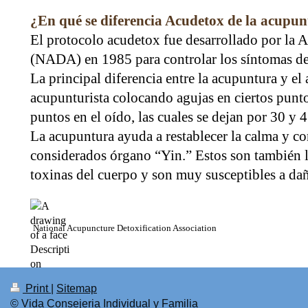
¿En qué se diferencia Acudetox de la acupu
El protocolo acudetox fue desarrollado por la
(NADA) en 1985 para controlar los síntomas d
La principal diferencia entre la acupuntura y el
acupunturista colocando agujas en ciertos punto
puntos en el oído, las cuales se dejan por 30 y
La acupuntura ayuda a restablecer la calma y c
considerados órgano “Yin.” Estos son también l
toxinas del cuerpo y son muy susceptibles a da
National Acupuncture Detoxification Association
Print
|
Sitemap
© Vida Consejeria Individual y Familia