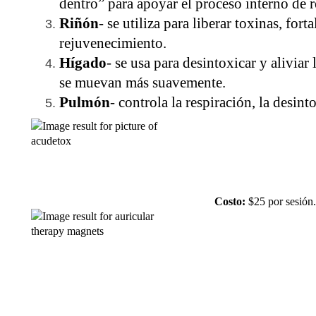
dentro” para apoyar el proceso interno de 
Riñón
- se utiliza para liberar toxinas, for
rejuvenecimiento.
Hígado
- se usa para desintoxicar y aliviar
se muevan más suavemente.
Pulmón
- controla la respiración, la desint
Costo:
$25 