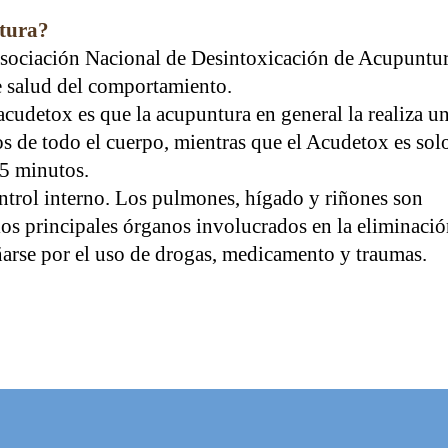
ntura?
 Asociación Nacional de Desintoxicación de Acupuntu
e salud del comportamiento.
 acudetox es que la acupuntura en general la realiza u
s de todo el cuerpo, mientras que el Acudetox es sol
 45 minutos.
ontrol interno. Los pulmones, hígado y riñones son
os principales órganos involucrados en la eliminació
ñarse por el uso de drogas, medicamento y traumas.