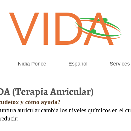
Nidia Ponce
Espanol
Services
A (Terapia Auricular)
Acudetox y cómo ayuda?
untura auricular cambia los niveles químicos en el c
reducir: