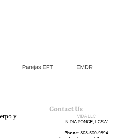
Parejas EFT
EMDR
Contact Us
uerpo y
VIDA LLC
NIDIA PONCE, LCSW
Phone
: 303-500-9894