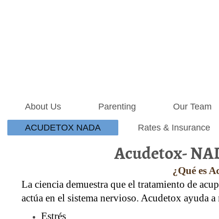
About Us
Parenting
Our Team
ACUDETOX NADA
Rates & Insurance
Acudetox- NAD
¿Qué es 
La ciencia demuestra que el tratamiento de acup
actúa en el sistema nervioso. Acudetox ayuda a 
Estrés