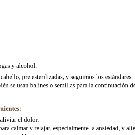
ogas y alcohol.
cabello, pre esterilizadas, y seguimos los estándares
ién se usan balines o semillas para la continuación d
guientes:
aliviar el dolor.
 para calmar y relajar, especialmente la ansiedad, y alie