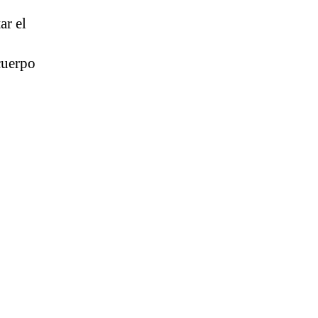
ar el
 cuerpo